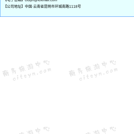
【电子信箱】citsyn@foxmail.com
【公司地址】中国·云南省昆明市环城南路1118号