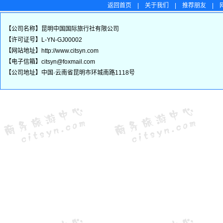
返回首页
|
关于我们
|
推荐朋友
|
【公司名称】昆明中国国际旅行社有限公司
【许可证号】L-YN-GJ00002
【网站地址】http://www.citsyn.com
【电子信箱】citsyn@foxmail.com
【公司地址】中国·云南省昆明市环城南路1118号